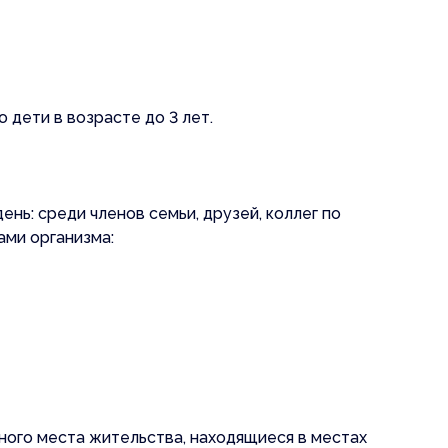
дети в возрасте до 3 лет.
ь: среди членов семьи, друзей, коллег по
ами организма:
ного места жительства, находящиеся в местах