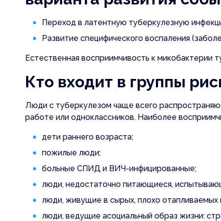
Переход в латентную туберкулезную инфекц
Развитие специфического воспаления (заболе
Естественная восприимчивость к микобактерии т
Кто входит в группы рис
Люди с туберкулезом чаще всего распространяют 
работе или одноклассников. Наиболее восприимч
Заказать
Отклик 
дети раннего возраста;
пожилые люди;
больные СПИД и ВИЧ-инфицированные;
люди, недостаточно питающиеся, испытываю
люди, живущие в сырых, плохо отапливаемых
люди, ведущие асоциальный образ жизни: ст