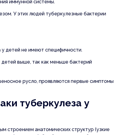
ения иммунной системы.
езом. У этих людей туберкулезные бактерии
 у детей не имеют специфичности.
 детей выше, так как меньше бактерий
овеносное русло, проявляются первые симптомы
аки туберкулеза у
ным строением анатомических структур (узкие