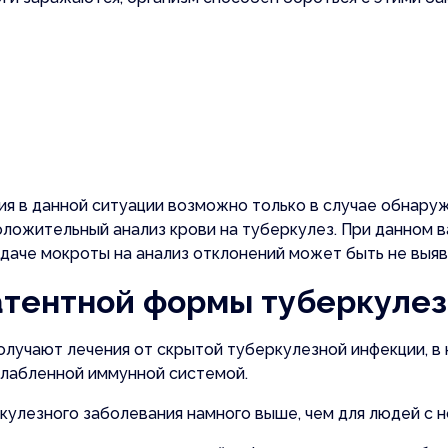
ия в данной ситуации возможно только в случае обнару
положительный анализ крови на туберкулез. При данном
даче мокроты на анализ отклонений может быть не выяв
атентной формы туберкулез
олучают лечения от скрытой туберкулезной инфекции, в
слабленной иммунной системой.
ркулезного заболевания намного выше, чем для людей с