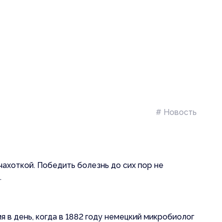
# Новость
ахоткой. Победить болезнь до сих пор не
.
в день, когда в 1882 году немецкий микробиолог