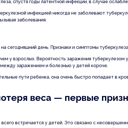
еза, спустя годы латентной инфекции, в случае ослабл
беркулезной инфекцией никогда не заболевают туберкул
вызывая заболевания.
на сегодняшний день. Признаки и симптомы туберкулеза
чем у взрослых. Вероятность заражения туберкулезом у
 между заражением и болезнью у детей короче.
тельные пути ребенка, она очень быстро попадает в кр
потеря веса — первые призн
 всего встречается у детей. Это связано с несовершен