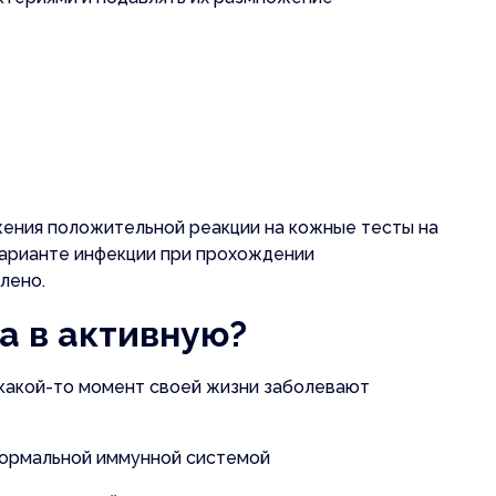
жения положительной реакции на кожные тесты на
 варианте инфекции при прохождении
лено.
а в активную?
 какой-то момент своей жизни заболевают
 нормальной иммунной системой