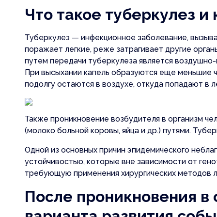
Что такое туберкулез и 
Туберкулез — инфекционное заболевание, вызывае
поражает легкие, реже затрагивает другие орган
путем передачи туберкулеза является воздушно-к
При высыхании капель образуются еще меньшие ч
подолгу остаются в воздухе, откуда попадают в 
Также проникновение возбудителя в организм че
(молоко больной коровы, яйца и др.) путями. Туб
Одной из основных причин эпидемического неблаг
устойчивостью, которые вне зависимости от ген
требующую применения хирургических методов л
После проникновения в
варианта развития собы