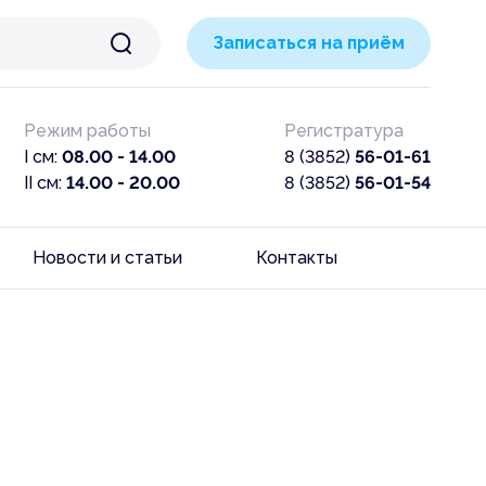
Записаться на приём
Режим работы
Регистратура
I см:
08.00 - 14.00
8 (3852)
56-01-61
II см:
14.00 - 20.00
8 (3852)
56-01-54
Новости и статьи
Контакты