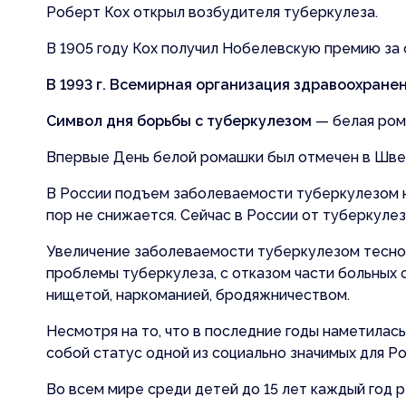
Информац
Роберт Кох открыл возбудителя туберкулеза.
экстренн
В 1905 году Кох получил Нобелевскую премию за 
В 1993 г. Всемирная организация здравоохране
Символ дня борьбы с туберкулезом
— белая рома
Впервые День белой ромашки был отмечен в Швеци
В России подъем заболеваемости туберкулезом на
пор не снижается. Сейчас в России от туберкулез
Увеличение заболеваемости туберкулезом тесно 
проблемы туберкулеза, с отказом части больных 
нищетой, наркоманией, бродяжничеством.
Несмотря на то, что в последние годы наметилас
собой статус одной из социально значимых для Р
Во всем мире среди детей до 15 лет каждый год 