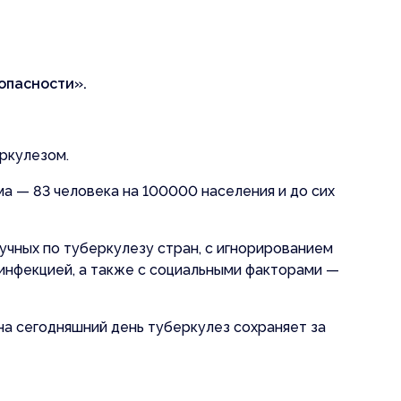
опасности».
еркулезом.
ма — 83 человека на 100000 населения и до сих
учных по туберкулезу стран, с игнорированием
-инфекцией, а также с социальными факторами —
на сегодняшний день туберкулез сохраняет за