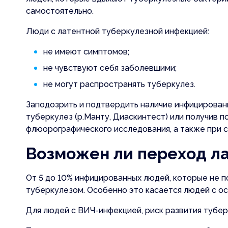
самостоятельно.
Люди с латентной туберкулезной инфекцией:
не имеют симптомов;
не чувствуют себя заболевшими;
не могут распространять туберкулез.
Заподозрить и подтвердить наличие инфицирован
туберкулез (р.Манту, Диаскинтест) или получив 
флюорографического исследования, а также при с
Возможен ли переход л
От 5 до 10% инфицированных людей, которые не п
туберкулезом. Особенно это касается людей с о
Для людей с ВИЧ-инфекцией, риск развития тубе