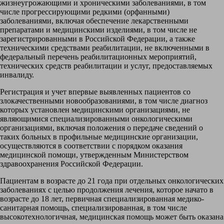
жизнеугрожающими и хроническими заболеваниями, в том
числе прогрессирующими редкими (орфанными)
заболеваниями, включая обеспечение лекарственными
препаратами и медицинскими изделиями, в том числе не
зарегистрированными в Российской Федерации, а также
техническими средствами реабилитации, не включенными в
федеральный перечень реабилитационных мероприятий,
технических средств реабилитации и услуг, предоставляемых
инвалиду.
Регистрация и учет впервые выявленных пациентов со
злокачественными новообразованиями, в том числе диагноз
которых установлен медицинскими организациями, не
являющимися специализированными онкологическими
организациями, включая положения о передаче сведений о
таких больных в профильные медицинские организации,
осуществляются в соответствии с порядком оказания
медицинской помощи, утвержденным Министерством
здравоохранения Российской Федерации.
Пациентам в возрасте до 21 года при отдельных онкологических
заболеваниях с целью продолжения лечения, которое начато в
возрасте до 18 лет, первичная специализированная медико-
санитарная помощь, специализированная, в том числе
высокотехнологичная, медицинская помощь может быть оказана