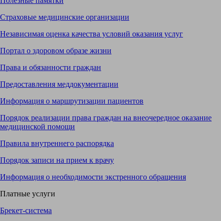
Полезные памятки
Страховые медицинские организации
Независимая оценка качества условий оказания услуг
Портал о здоровом образе жизни
Права и обязанности граждан
Предоставления меддокументации
Информация о маршрутизации пациентов
Порядок реализации права граждан на внеочередное оказание
медицинской помощи
Правила внутреннего распорядка
Порядок записи на прием к врачу
Информация о необходимости экстренного обращения
Платные услуги
Брекет-система