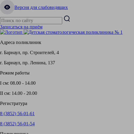
Версия для слабовидящих
Записаться на приём
Адреса поликлиник
г. Барнаул,
пр. Строителей, 4
г. Барнаул,
пр. Ленина, 137
Режим работы
I см:
08.00 - 14.00
II см:
14.00 - 20.00
Регистратура
8 (3852)
56-01-61
8 (3852)
56-01-54
Поликлиника