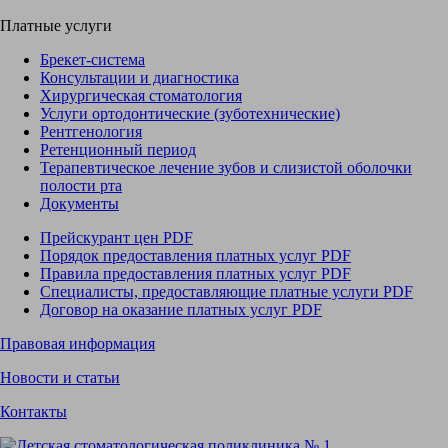
Платные услуги
Брекет-система
Консультации и диагностика
Хирургическая стоматология
Услуги ортодонтические (зуботехнические)
Рентгенология
Ретенционный период
Терапевтическое лечение зубов и слизистой оболочки
полости рта
Документы
Прейскурант цен
PDF
Порядок предоставления платных услуг
PDF
Правила предоставления платных услуг
PDF
Специалисты, предоставляющие платные услуги
PDF
Договор на оказание платных услуг
PDF
Правовая информация
Новости и статьи
Контакты