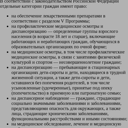
В соответствии с законодательством Российской Федерации
отдельные категории граждан имеют право:
на обеспечение лекарственными препаратами в
соответствии с разделом V Программы;
на профилактические медицинские осмотры и
диспансеризацию — определенные группы взрослого
населения (в возрасте 18 лет и старше), включающие
работающих и неработающих граждан, обучающихся в
образовательных организациях по очной форме;
на медицинские осмотры, в том числе профилактические
медицинские осмотры, в связи с занятиями физической
культурой и спортом — несовершеннолетние граждане;
на диспансеризацию — пребывающие в стационарных
организациях дети-сироты и дети, находящиеся в трудной
жизненной ситуации, а также дети-сироты и дети,
оставшиеся без попечения родителей, в том числе
усыновленные (удочеренные), принятые под опеку
(попечительство) в приемную или патронатную семью;
на диспансерное наблюдение — граждане, страдающие
социально значимыми заболеваниями и заболеваниями,
представляющими опасность для окружающих, а также
лица, страдающие хроническими заболеваниями,
функциональными расстройствами и иными состояниями;
на медицинское обследование, лечение и медицинскую