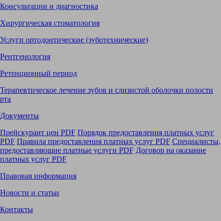
Консультации и диагностика
Хирургическая стоматология
Услуги ортодонтические (зуботехнические)
Рентгенология
Ретенционный период
Терапевтическое лечение зубов и слизистой оболочки полости
рта
Документы
Прейскурант цен
PDF
Порядок предоставления платных услуг
PDF
Правила предоставления платных услуг
PDF
Специалисты,
предоставляющие платные услуги
PDF
Договор на оказание
платных услуг
PDF
Правовая информация
Новости и статьи
Контакты