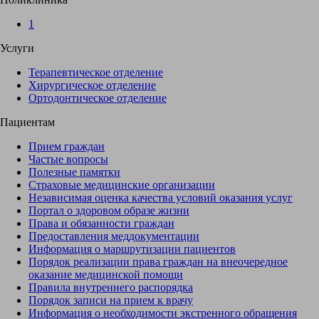
1
Услуги
Терапевтическое отделение
Хирургическое отделение
Ортодонтическое отделение
Пациентам
Прием граждан
Частые вопросы
Полезные памятки
Страховые медицинские организации
Независимая оценка качества условий оказания услуг
Портал о здоровом образе жизни
Права и обязанности граждан
Предоставления меддокументации
Информация о маршрутизации пациентов
Порядок реализации права граждан на внеочередное
оказание медицинской помощи
Правила внутреннего распорядка
Порядок записи на прием к врачу
Информация о необходимости экстренного обращения