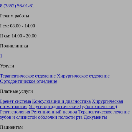
8 (3852)
56-01-61
Режим работы
I см:
08.00 - 14.00
II см:
14.00 - 20.00
Поликлиника
1
Услуги
Терапевтическое отделение
Хирургическое отделение
Ортодонтическое отделение
Платные услуги
Брекет-система
Консультации и диагностика
Хирургическая
стоматология
Услуги ортодонтические (зуботехнические)
Рентгенология
Ретенционный период
Терапевтическое лечение
зубов и слизистой оболочки полости рта
Документы
Пациентам