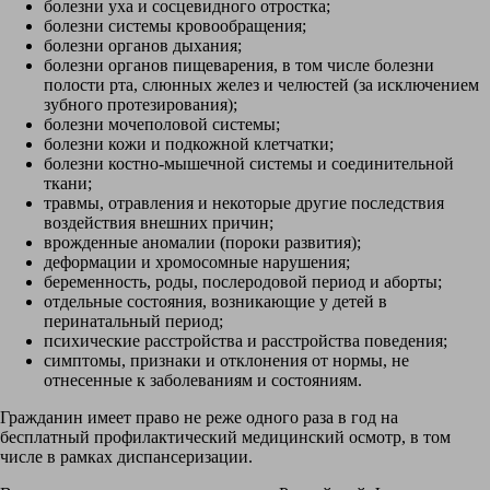
болезни уха и сосцевидного отростка;
болезни системы кровообращения;
болезни органов дыхания;
болезни органов пищеварения, в том числе болезни
полости рта, слюнных желез и челюстей (за исключением
зубного протезирования);
болезни мочеполовой системы;
болезни кожи и подкожной клетчатки;
болезни костно-мышечной системы и соединительной
ткани;
травмы, отравления и некоторые другие последствия
воздействия внешних причин;
врожденные аномалии (пороки развития);
деформации и хромосомные нарушения;
беременность, роды, послеродовой период и аборты;
отдельные состояния, возникающие у детей в
перинатальный период;
психические расстройства и расстройства поведения;
симптомы, признаки и отклонения от нормы, не
отнесенные к заболеваниям и состояниям.
Гражданин имеет право не реже одного раза в год на
бесплатный профилактический медицинский осмотр, в том
числе в рамках диспансеризации.