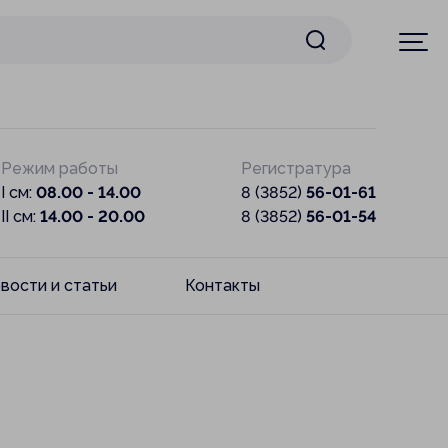
Режим работы
Регистратура
I см:
08.00 - 14.00
8 (3852)
56-01-61
II см:
14.00 - 20.00
8 (3852)
56-01-54
вости и статьи
Контакты