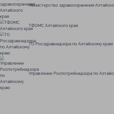
Порядок записи 
Министерство здравоохранения Алтайско
Информация о н
экстренного об
ТФОМС Алтайского края
ТО Росздравнадзора по Алтайскому краю
Управление Роспотребнадзора по Алтайс
Заказать