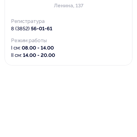
Ленина, 137
Регистратура
8 (3852)
56-01-61
Режим работы
I см:
08.00 - 14.00
II см:
14.00 - 20.00