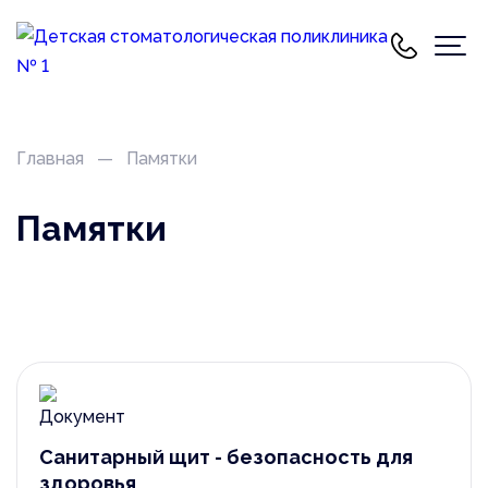
Главная
Памятки
Памятки
Санитарный щит - безопасность для
здоровья