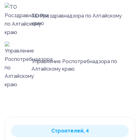
Прикрепить файл
ТО Росздравнадзора по Алтайскому
краю
Отправить
Отправляя данные, вы соглашаетесь с
Отправить заявку
правилами их обработки
Управление Роспотребнадзора по
Алтайскому краю
Отправляя данные, вы соглашаетесь с
правилами их обработки
Строителей, 4