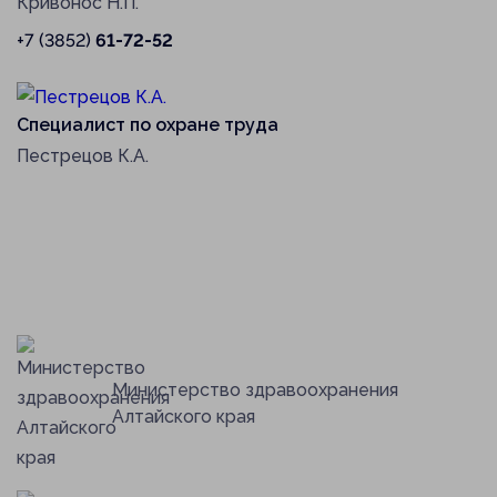
Кривонос Н.П.
+7 (3852)
61-72-52
Специалист по охране труда
Пестрецов К.А.
Министерство здравоохранения
Алтайского края