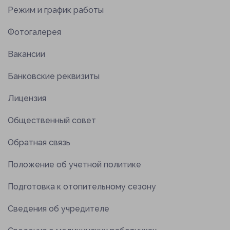
Режим и график работы
Отправляя данные, вы соглашаетесь с
Отправить заявку
правилами их обработки
Фотогалерея
Вакансии
Отправляя данные, вы соглашаетесь с
правилами их обработки
Банковские реквизиты
Лицензия
Общественный совет
Обратная связь
Положение об учетной политике
Подготовка к отопительному сезону
Сведения об учредителе