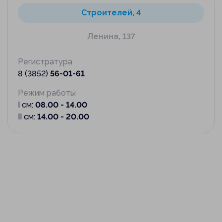
Строителей, 4
Ленина, 137
Регистратура
8 (3852)
56-01-61
Режим работы
I см:
08.00 - 14.00
II см:
14.00 - 20.00