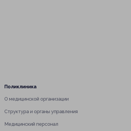
Заказать звонок
Отклик на вакансию
Поликлиника
О медицинской организации
Прикрепить файл
Структура и органы управления
Отправить
Медицинский персонал