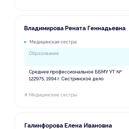
Прикрепить 
Владимирова Рената Геннадьевна
Медицинская сестра
Отправит
Отправить з
Образование
Среднее профессиональное ББМУ УТ №
122975, 1994 г. Сестринское дело
# Медицинские сестры
Галинфорова Елена Ивановна