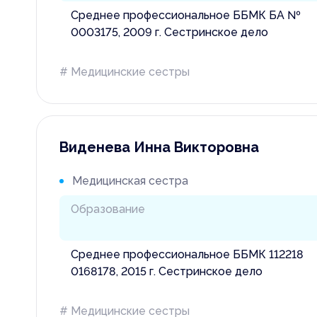
Среднее профессиональное ББМК БА №
0003175, 2009 г. Сестринское дело
# Медицинские сестры
Виденева Инна Викторовна
Заказать
Медицинская сестра
Отклик 
Образование
Среднее профессиональное ББМК 112218
0168178, 2015 г. Сестринское дело
# Медицинские сестры