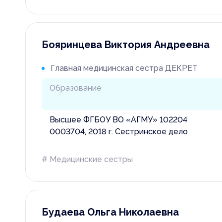
Информац
экстренн
Бояринцева Виктория Андреевна
Главная медицинская сестра ДЕКРЕТ
Образование
Высшее ФГБОУ ВО «АГМУ» 102204
0003704, 2018 г. Сестринское дело
# Медицинские сестры
Будаева Ольга Николаевна