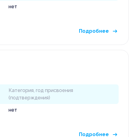
нет
Подробнее
 звонок
на вакансию
Категория, год присвоения
(подтверждения)
нет
Подробнее