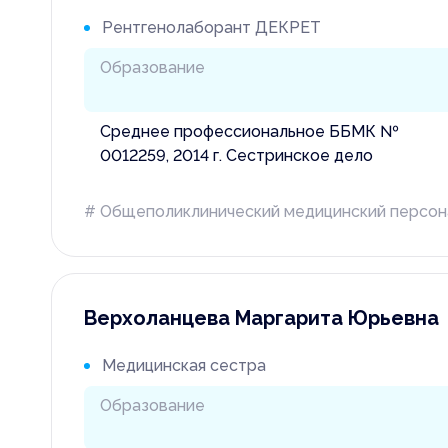
Рентгенолаборант ДЕКРЕТ
Образование
Среднее профессиональное ББМК №
0012259, 2014 г. Сестринское дело
# Общеполиклинический медицинский персон
Верхоланцева Маргарита Юрьевна
Медицинская сестра
Образование