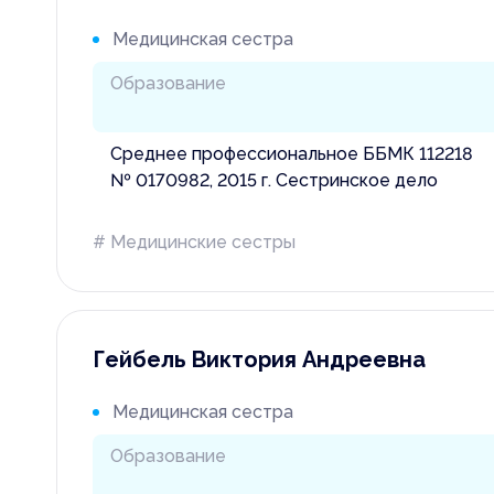
Медицинская сестра
Образование
Среднее профессиональное ББМК 112218
№ 0170982, 2015 г. Сестринское дело
# Медицинские сестры
Гейбель Виктория Андреевна
Медицинская сестра
Образование