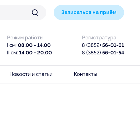
Записаться на приём
Режим работы
Регистратура
I см:
08.00 - 14.00
8 (3852)
56-01-61
II см:
14.00 - 20.00
8 (3852)
56-01-54
Новости и статьи
Контакты