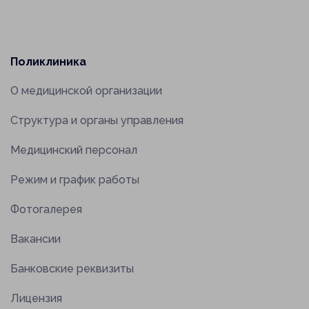
Поликлиника
О медицинской организации
Заказать звонок
Структура и органы управления
Отклик на вакансию
Медицинский персонал
Режим и график работы
Фотогалерея
Вакансии
Банковские реквизиты
Лицензия